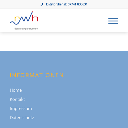
Entstördienst:
07741 833631
INFORMATIONEN
Home
Kontakt
Impressum
Datenschutz